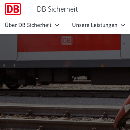
DB Sicherheit
Über DB Sicherheit
Unsere Leistungen
Wir sind auf den 
Klicken, um den folgenden Slider zu überspringen