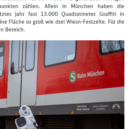
rpunkten zählen. Allein in München haben die
tztes Jahr fast 13.000 Quadratmeter Graffiti in
 Fläche so groß wie drei Wiesn-Festzelte. Für die
n Bereich.
Schl
Möchten Sie zu
weitergeleitet werden?
Abbrechen
Weiter