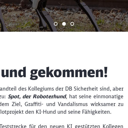
Ende des Sliders
 Hund gekommen!
andteil des Kollegiums der DB Sicherheit sind, aber
zu:
Spo
t, der Roboterhund
, hat seine einmonatige
em Ziel, Graffiti- und Vandalismus wirksamer zu
lotprojekt den KI-Hund und seine Fähigkeiten.
eststrecke für den neuen KI gestützten Kollegen