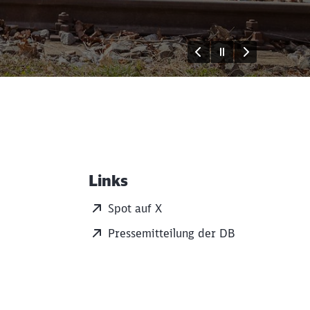
Links
Weiterführende Informati
Spot auf X
Pressemitteilung der DB