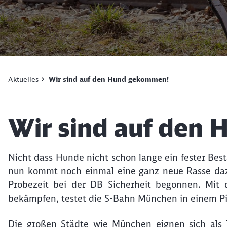
Aktuelles
Wir sind auf den Hund gekommen!
Artikel:
Wir sind auf den
Nicht dass Hunde nicht schon lange ein fester Best
nun kommt noch einmal eine ganz neue Rasse da
Probezeit bei der DB Sicherheit begonnen. Mit d
bekämpfen, testet die S-Bahn München in einem Pi
Die großen Städte wie München eignen sich als T