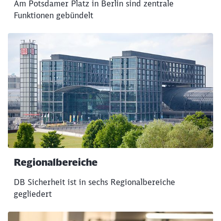
Am Potsdamer Platz in Berlin sind zentrale
Funktionen gebündelt
Schließen
Möchten Sie zu
weitergeleitet
werden?
Abbrechen
Weiter
Regionalbereiche
DB Sicherheit ist in sechs Regionalbereiche
gegliedert